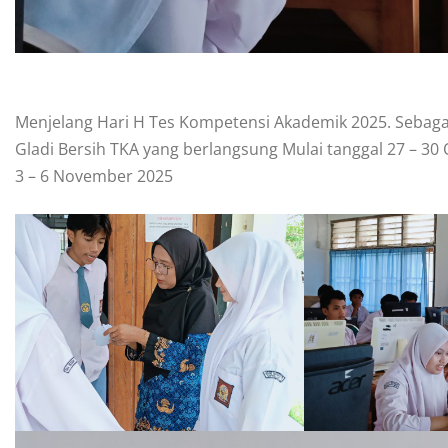
Menjelang Hari H Tes Kompetensi Akademik 2025. Sebaga
Gladi Bersih TKA yang berlangsung Mulai tanggal 27 – 30
3 – 6 November 2025