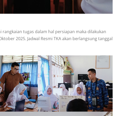
i rangkaian tugas dalam hal persiapan maka dilakukan
 Oktober 2025. Jadwal Resmi TKA akan berlangsung tanggal