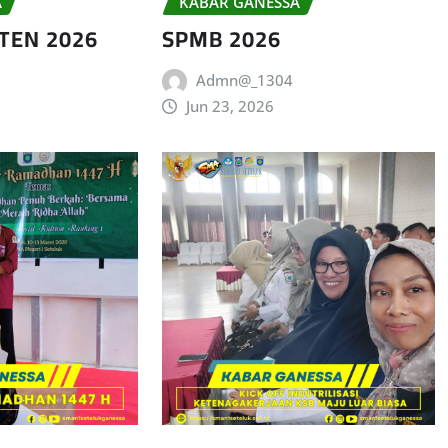
A
KABAR GANESSA
TEN 2026
SPMB 2026
Admn@_1304
Jun 23, 2026