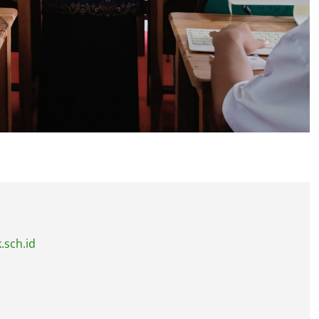
.sch.id