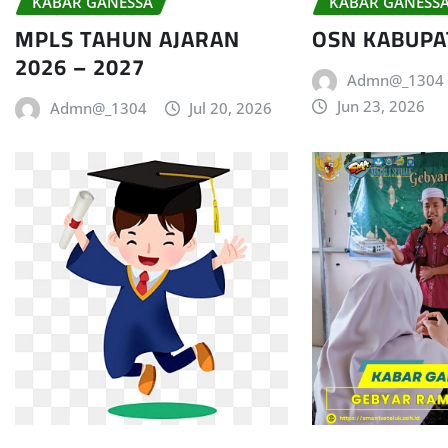
KABAR GANESSA
KABAR GANESS
MPLS TAHUN AJARAN
OSN KABUPA
2026 – 2027
Admn@_1304
Jun 23, 2026
Admn@_1304
Jul 20, 2026