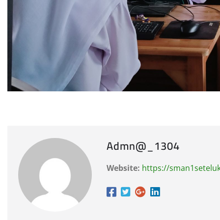
Admn@_1304
Website:
https://sman1seteluk