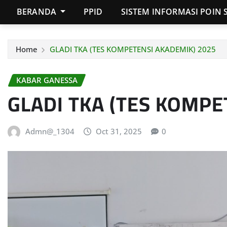
BERANDA
PPID
SISTEM INFORMASI POIN 
Home
GLADI TKA (TES KOMPETENSI AKADEMIK) 2025
KABAR GANESSA
GLADI TKA (TES KOMPE
Admn@_1304
Oct 31, 2025
0